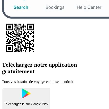
Téléchargez notre application
gratuitement
Tous vos besoins de voyage en un seul endroit
Téléchargez-le sur
Google Play