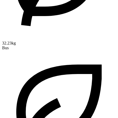
32.23kg
Bus