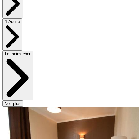
1 Adulte
Le moins cher
Voir plus