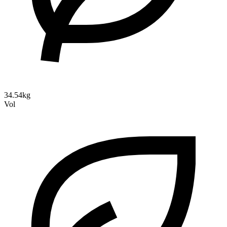
34.54kg
Vol