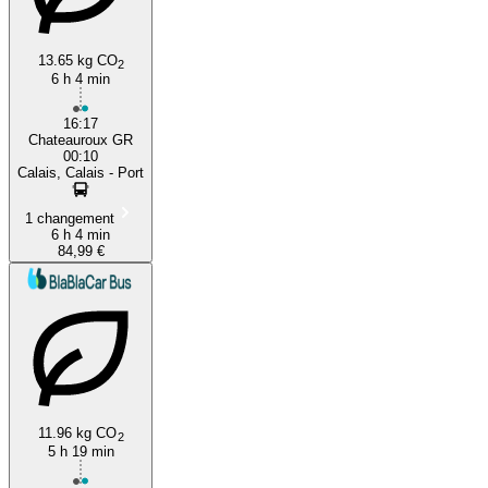
13.65 kg CO
2
6 h 4 min
16:17
Chateauroux GR
00:10
Calais, Calais - Port
1 changement
6 h 4 min
84,99 €
11.96 kg CO
2
5 h 19 min