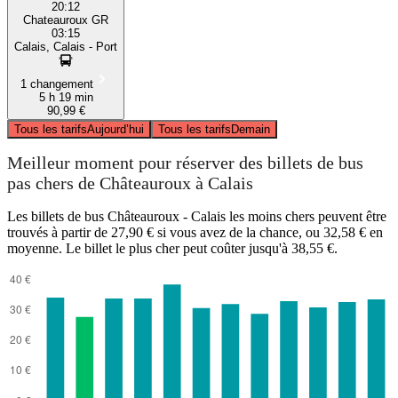
20:12
Chateauroux GR
03:15
Calais, Calais - Port
1 changement
5 h 19 min
90,99 €
Tous les tarifs
Aujourd’hui
Tous les tarifs
Demain
Meilleur moment pour réserver des billets de bus
pas chers de Châteauroux à Calais
Les billets de bus Châteauroux - Calais les moins chers peuvent être
trouvés à partir de 27,90 € si vous avez de la chance, ou 32,58 € en
moyenne. Le billet le plus cher peut coûter jusqu'à 38,55 €.