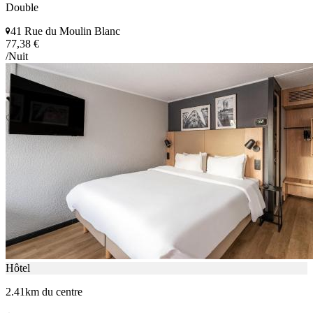
Double
41 Rue du Moulin Blanc
77,38 €
/Nuit
Hôtel
2.41km du centre