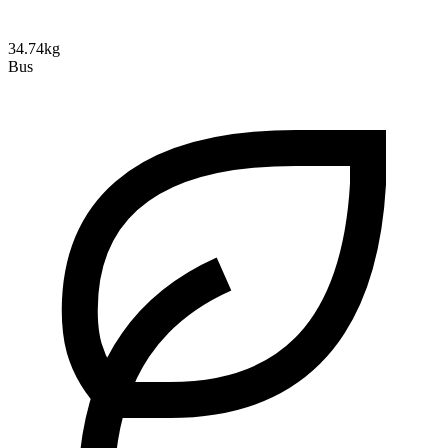
34.74kg
Bus