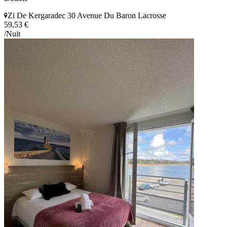
Zi De Kergaradec 30 Avenue Du Baron Lacrosse
59,53 €
/Nuit