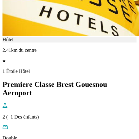
Hôtel
2.41km du centre
1 Étoile Hôtel
Premiere Classe Brest Gouesnou
Aeroport
2 (+1 Des énfants)
Double