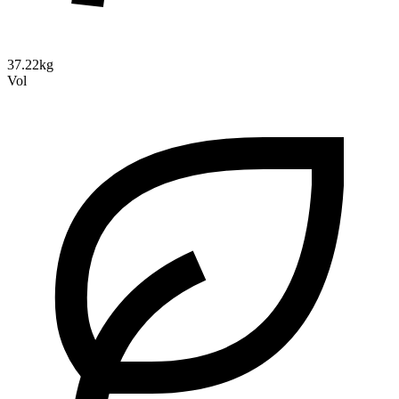
37.22kg
Vol