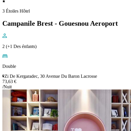
3 Étoiles Hôtel
Campanile Brest - Gouesnou Aeroport
2 (+1 Des énfants)
Double
Zi De Kergaradec, 30 Avenue Du Baron Lacrosse
73,63 €
/Nuit