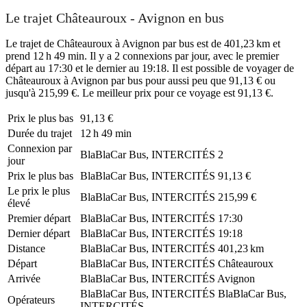
Le trajet Châteauroux - Avignon en bus
Le trajet de Châteauroux à Avignon par bus est de 401,23 km et
prend 12 h 49 min. Il y a 2 connexions par jour, avec le premier
départ au 17:30 et le dernier au 19:18. Il est possible de voyager de
Châteauroux à Avignon par bus pour aussi peu que 91,13 € ou
jusqu'à 215,99 €. Le meilleur prix pour ce voyage est 91,13 €.
Prix ​​le plus bas
91,13 €
Durée du trajet
12 h 49 min
Connexion par
BlaBlaCar Bus, INTERCITÉS
2
jour
Prix ​​le plus bas
BlaBlaCar Bus, INTERCITÉS
91,13 €
Le prix le plus
BlaBlaCar Bus, INTERCITÉS
215,99 €
élevé
Premier départ
BlaBlaCar Bus, INTERCITÉS
17:30
Dernier départ
BlaBlaCar Bus, INTERCITÉS
19:18
Distance
BlaBlaCar Bus, INTERCITÉS
401,23 km
Départ
BlaBlaCar Bus, INTERCITÉS
Châteauroux
Arrivée
BlaBlaCar Bus, INTERCITÉS
Avignon
BlaBlaCar Bus, INTERCITÉS
BlaBlaCar Bus,
Opérateurs
INTERCITÉS