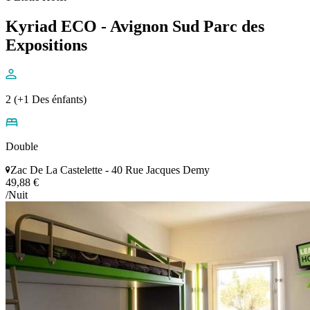
Kyriad ECO - Avignon Sud Parc des
Expositions
2 (+1 Des énfants)
Double
Zac De La Castelette - 40 Rue Jacques Demy
49,88 €
/Nuit