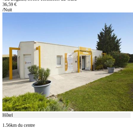
36,59 €
/Nuit
Hôtel
1.56km du centre