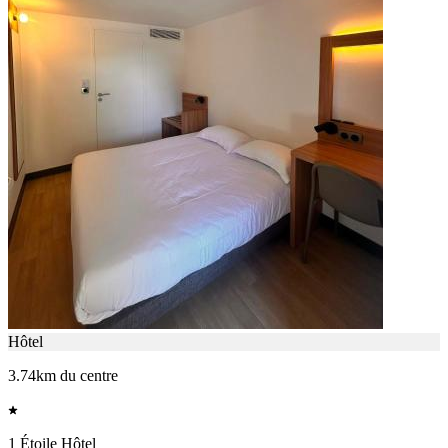
Hôtel
3.74km du centre
1 Étoile Hôtel