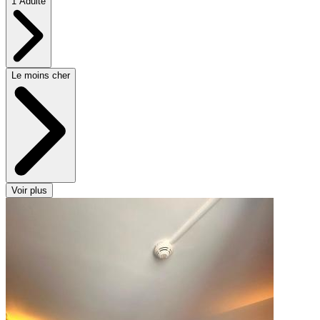
1 Adulte
Le moins cher
Voir plus