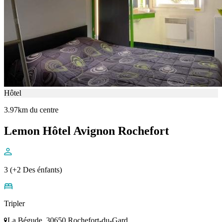
Hôtel
3.97km du centre
Lemon Hôtel Avignon Rochefort
3 (+2 Des énfants)
Tripler
La Bégude, 30650 Rochefort-du-Gard