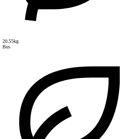
20.55kg
Bus