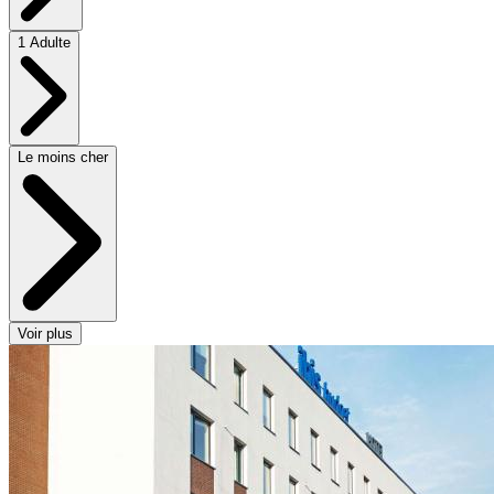
1 Adulte
Le moins cher
Voir plus