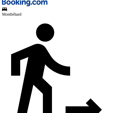
Montbéliard