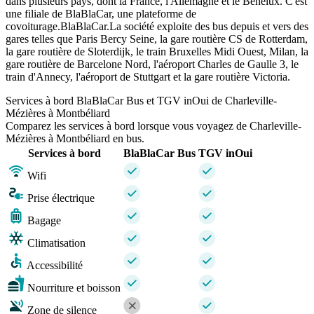
dans plusieurs pays, dont la France, l'Allemagne et le Benelux. C'est
une filiale de BlaBlaCar, une plateforme de
covoiturage.BlaBlaCar.La société exploite des bus depuis et vers des
gares telles que Paris Bercy Seine, la gare routière CS de Rotterdam,
la gare routière de Sloterdijk, le train Bruxelles Midi Ouest, Milan, la
gare routière de Barcelone Nord, l'aéroport Charles de Gaulle 3, le
train d'Annecy, l'aéroport de Stuttgart et la gare routière Victoria.
Services à bord BlaBlaCar Bus et TGV inOui de Charleville-
Mézières à Montbéliard
Comparez les services à bord lorsque vous voyagez de Charleville-
Mézières à Montbéliard en bus.
Services à bord
BlaBlaCar Bus
TGV inOui
Wifi
Prise électrique
Bagage
Climatisation
Accessibilité
Nourriture et boisson
Zone de silence