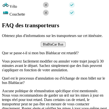
Vélo
Couchette
FAQ des transporteurs
Obtenez plus d'informations sur les transporteurs sur cet itinéraire.
BlaBlaCar Bus
Que se passe-t-il si mon bus Blablacar est retardé?
Vous pouvez facilement modifier ou annuler votre trajet jusqu'à 30
minutes avant le départ. Sachez simplement que des frais peuvent
s'appliquer en fonction de votre annulation.
Quel est le processus d'annulation ou d'échange de mon billet sur le
bus Blablacar?
Aucune politique de rémunération spécifique n'est mentionnée.
Nous vous recommandons de garder un œil sur les mises à jour en
temps réel pour tout retard. Dans certains cas de retard, le
transporteur peut ne pas être en mesure de vous contacter
directement. Rester alerte et vérifier les mises à jour vous-même peut