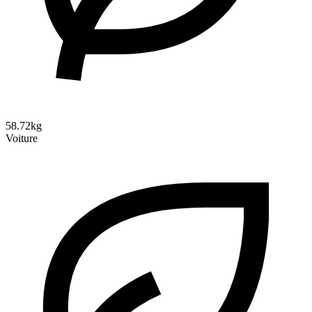
58.72kg
Voiture