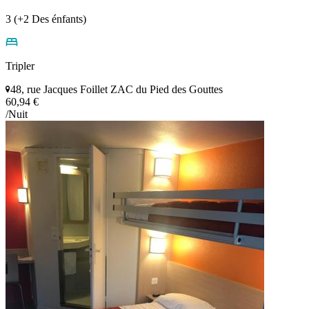
3 (+2 Des énfants)
Tripler
48, rue Jacques Foillet ZAC du Pied des Gouttes
60,94 €
/Nuit