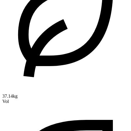
37.14kg
Vol