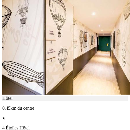
Hôtel
0.45km du centre
4 Étoiles Hôtel