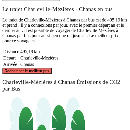
Le trajet Charleville-Mézières - Chanas en bus
Le trajet de Charleville-Mézières à Chanas par bus est de 495,19 km
et prend . Il y a connexions par jour, avec le premier départ au et le
dernier au . Il est possible de voyager de Charleville-Mézières à
Chanas par bus pour aussi peu que ou jusqu'à . Le meilleur prix
pour ce voyage est .
Distance
495,19 km
Départ
Charleville-Mézières
Arrivée
Chanas
©
CARTO
, ©
OpenStreetMap
contributors
Rechercher le meilleur prix
Charleville-Mézières
Charleville-Mézières à Chanas Émissions de CO2
par Bus