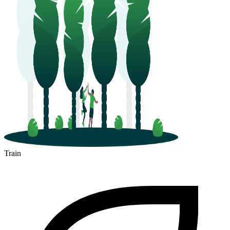
Chanas
Train