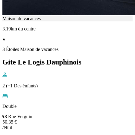
Maison de vacances
3.19km du centre
3 Étoiles Maison de vacances
Gite Le Logis Dauphinois
2 (+1 Des énfants)
Double
8 Rue Verguin
50,35 €
/Nuit