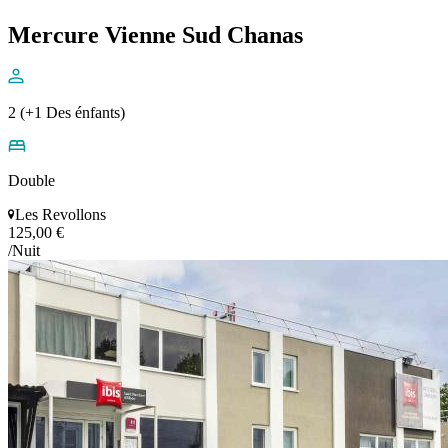
Mercure Vienne Sud Chanas
2 (+1 Des énfants)
Double
Les Revollons
125,00 €
/Nuit