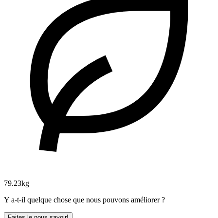
79.23kg
Y a-t-il quelque chose que nous pouvons améliorer ?
Faites le nous savoir!