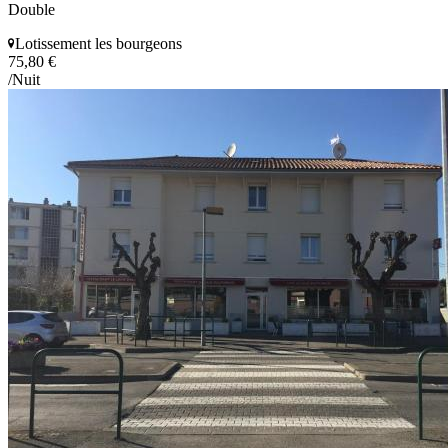
Double
Lotissement les bourgeons
75,80 €
/Nuit