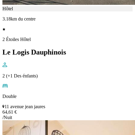
Hôtel
3.18km du centre
2 Étoiles Hôtel
Le Logis Dauphinois
2 (+1 Des énfants)
Double
11 avenue jean jaures
64,61 €
/Nuit