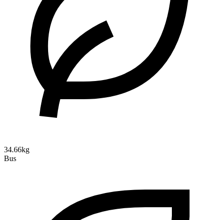
34.66kg
Bus