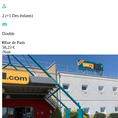
2 (+1 Des énfants)
Double
Rue de Paris
58,23 €
/Nuit