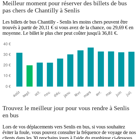
Meilleur moment pour réserver des billets de bus
pas chers de Chantilly à Senlis
Les billets de bus Chantilly - Senlis les moins chers peuvent être
trouvés à partir de 20,11 € si vous avez de la chance, ou 29,69 € en
Senlis
moyenne. Le billet le plus cher peut coûter jusqu'à 36,81 €.
Chantilly
Trouvez le meilleur jour pour vous rendre à Senlis
en bus
Lors de vos déplacements vers Senlis en bus, si vous souhaitez
éviter la foule, vous pouvez consulter la fréquence de voyage de nos
clients dans les 30 prochains jours à l'aide du graphique ci-dessous.