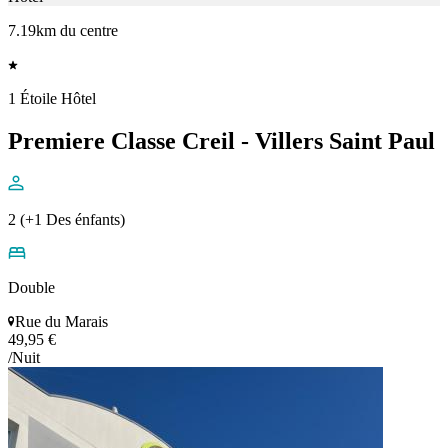
7.19km du centre
1 Étoile Hôtel
Premiere Classe Creil - Villers Saint Paul
2 (+1 Des énfants)
Double
Rue du Marais
49,95 €
/Nuit