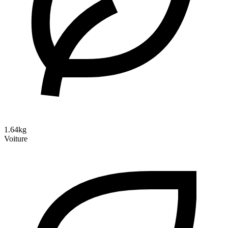
1.64kg
Voiture