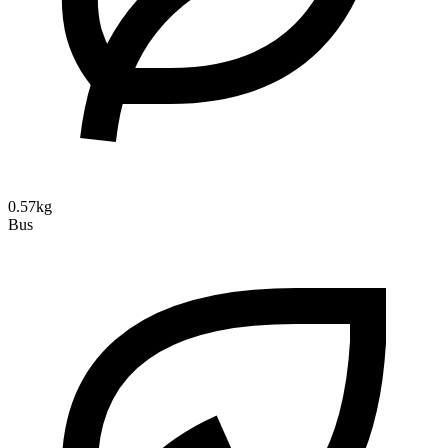
0.57kg
Bus