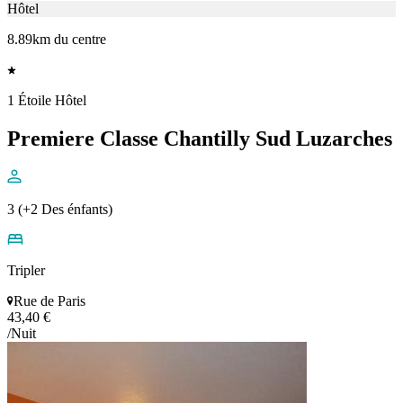
Hôtel
8.89km du centre
1 Étoile Hôtel
Premiere Classe Chantilly Sud Luzarches
3 (+2 Des énfants)
Tripler
Rue de Paris
43,40 €
/Nuit