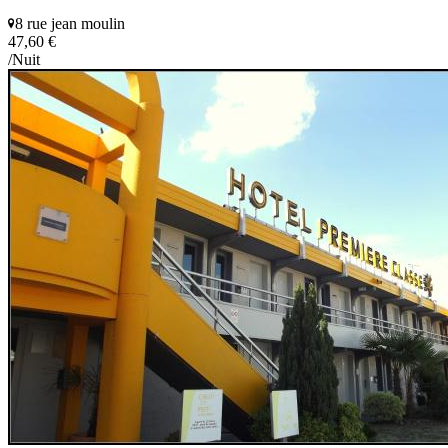
8 rue jean moulin
47,60 €
/Nuit