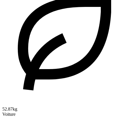
52.87kg
Voiture