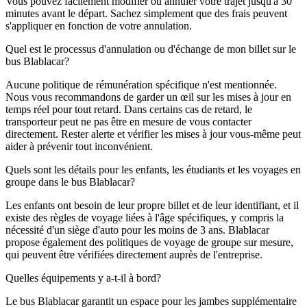
Vous pouvez facilement modifier ou annuler votre trajet jusqu'à 30
minutes avant le départ. Sachez simplement que des frais peuvent
s'appliquer en fonction de votre annulation.
Quel est le processus d'annulation ou d'échange de mon billet sur le
bus Blablacar?
Aucune politique de rémunération spécifique n'est mentionnée.
Nous vous recommandons de garder un œil sur les mises à jour en
temps réel pour tout retard. Dans certains cas de retard, le
transporteur peut ne pas être en mesure de vous contacter
directement. Rester alerte et vérifier les mises à jour vous-même peut
aider à prévenir tout inconvénient.
Quels sont les détails pour les enfants, les étudiants et les voyages en
groupe dans le bus Blablacar?
Les enfants ont besoin de leur propre billet et de leur identifiant, et il
existe des règles de voyage liées à l'âge spécifiques, y compris la
nécessité d'un siège d'auto pour les moins de 3 ans. Blablacar
propose également des politiques de voyage de groupe sur mesure,
qui peuvent être vérifiées directement auprès de l'entreprise.
Quelles équipements y a-t-il à bord?
Le bus Blablacar garantit un espace pour les jambes supplémentaire