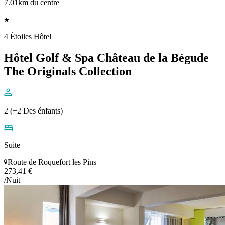
7.01km du centre
4 Étoiles Hôtel
Hôtel Golf & Spa Château de la Bégude
The Originals Collection
2 (+2 Des énfants)
Suite
Route de Roquefort les Pins
273,41 €
/Nuit