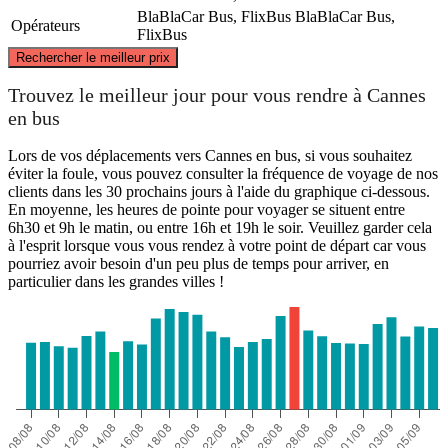
BlaBlaCar Bus, FlixBus
BlaBlaCar Bus,
Opérateurs
FlixBus
©
CARTO
, ©
OpenStreetMap
contributors
Rechercher le meilleur prix
Chamonix Mont Blanc
Trouvez le meilleur jour pour vous rendre à Cannes
en bus
Lors de vos déplacements vers Cannes en bus, si vous souhaitez
éviter la foule, vous pouvez consulter la fréquence de voyage de nos
clients dans les 30 prochains jours à l'aide du graphique ci-dessous.
En moyenne, les heures de pointe pour voyager se situent entre
6h30 et 9h le matin, ou entre 16h et 19h le soir. Veuillez garder cela
à l'esprit lorsque vous vous rendez à votre point de départ car vous
pourriez avoir besoin d'un peu plus de temps pour arriver, en
particulier dans les grandes villes !
Cannes