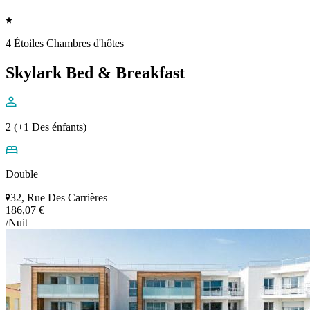
4 Étoiles Chambres d'hôtes
Skylark Bed & Breakfast
2 (+1 Des énfants)
Double
32, Rue Des Carrières
186,07 €
/Nuit