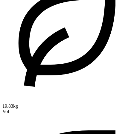
19.83kg
Vol