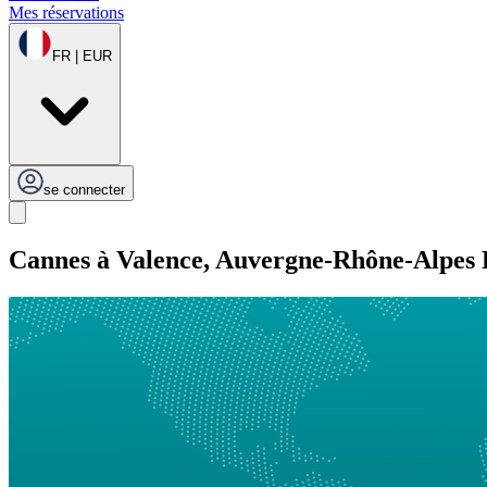
Mes réservations
FR | EUR
se connecter
Cannes à Valence, Auvergne-Rhône-Alpes 