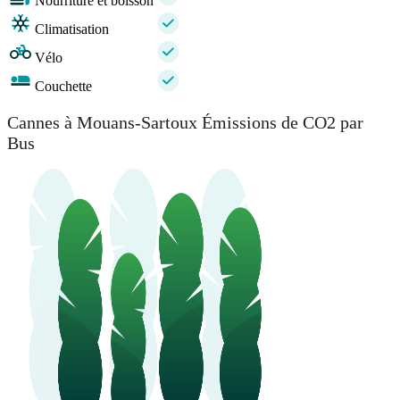
Nourriture et boisson
Climatisation
Vélo
Couchette
Cannes à Mouans-Sartoux Émissions de CO2 par
Bus