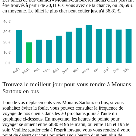
être trouvés à partir de 20,11 € si vous avez de la chance, ou 29,69 €
en moyenne. Le billet le plus cher peut coûter jusqu'à 36,81 €.
Cannes
Trouvez le meilleur jour pour vous rendre à Mouans-
Sartoux en bus
Lors de vos déplacements vers Mouans-Sartoux en bus, si vous
souhaitez éviter la foule, vous pouvez consulter la fréquence de
voyage de nos clients dans les 30 prochains jours à l'aide du
graphique ci-dessous. En moyenne, les heures de pointe pour
voyager se situent entre 6h30 et 9h le matin, ou entre 16h et 19h le
soir. Veuillez garder cela à l'esprit lorsque vous vous rendez à votre
point de départ car vous pourriez avoir besoin d'un peu plus de