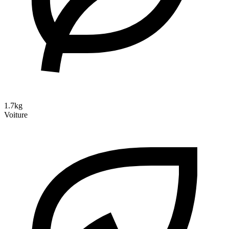
1.7kg
Voiture