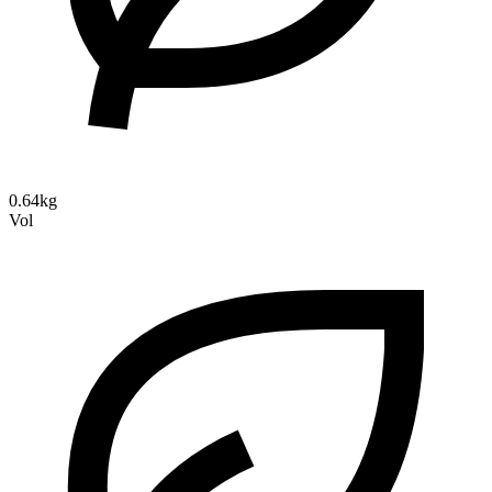
0.64kg
Vol