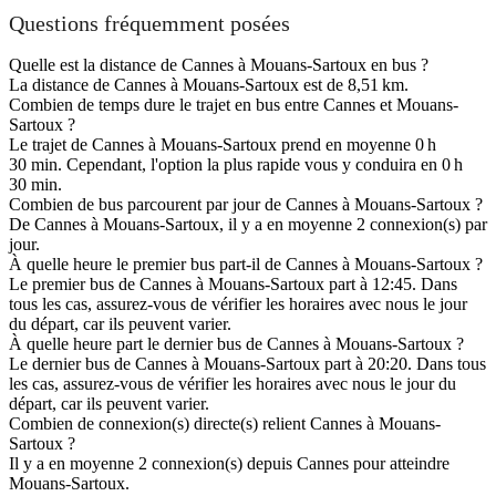
Questions fréquemment posées
Quelle est la distance de Cannes à Mouans-Sartoux en bus ?
La distance de Cannes à Mouans-Sartoux est de 8,51 km.
Combien de temps dure le trajet en bus entre Cannes et Mouans-
Sartoux ?
Le trajet de Cannes à Mouans-Sartoux prend en moyenne 0 h
30 min. Cependant, l'option la plus rapide vous y conduira en 0 h
30 min.
Combien de bus parcourent par jour de Cannes à Mouans-Sartoux ?
De Cannes à Mouans-Sartoux, il y a en moyenne 2 connexion(s) par
jour.
À quelle heure le premier bus part-il de Cannes à Mouans-Sartoux ?
Le premier bus de Cannes à Mouans-Sartoux part à 12:45. Dans
tous les cas, assurez-vous de vérifier les horaires avec nous le jour
du départ, car ils peuvent varier.
À quelle heure part le dernier bus de Cannes à Mouans-Sartoux ?
Le dernier bus de Cannes à Mouans-Sartoux part à 20:20. Dans tous
les cas, assurez-vous de vérifier les horaires avec nous le jour du
départ, car ils peuvent varier.
Combien de connexion(s) directe(s) relient Cannes à Mouans-
Sartoux ?
Il y a en moyenne 2 connexion(s) depuis Cannes pour atteindre
Mouans-Sartoux.