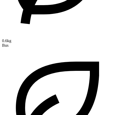
0.6kg
Bus