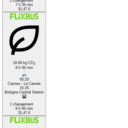
1 changement
7 h 35 min
31,47 €
19.69 kg CO
2
8 h 45 min
05:20
Cannes - Le Cannet
15:25
Bologna Central Station
1 changement
8 h 45 min
31,47 €