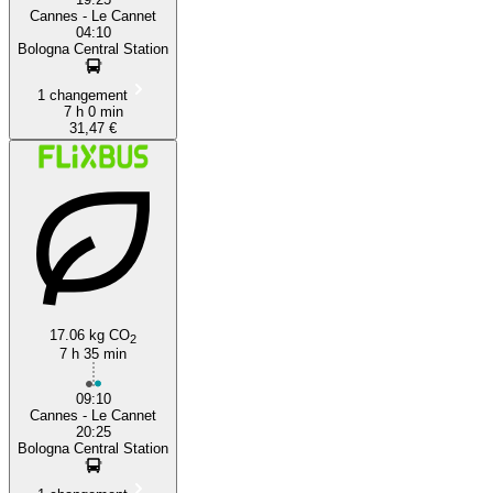
Cannes - Le Cannet
04:10
Bologna Central Station
1 changement
7 h 0 min
31,47 €
17.06 kg CO
2
7 h 35 min
09:10
Cannes - Le Cannet
20:25
Bologna Central Station