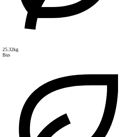
25.32kg
Bus