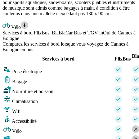
pour sports aquatiques, snowboards, scooters pliables et instruments
de musique sont admis comme bagages à main, à condition d'être
contenus dans une mallette n'excédant pas 130 x 90 cm.
Vélo
Services à bord FlixBus, BlaBlaCar Bus et TGV inOui de Cannes à
Bologne
Comparez les services à bord lorsque vous voyagez de Cannes à
Bologne en bus.
Bl
Services à bord
FlixBus
Prise électrique
Bagage
Nourriture et boisson
Climatisation
Wifi
Accessibilité
Vélo