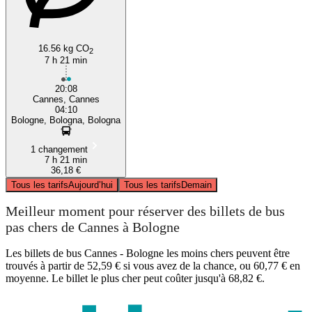
16.56 kg CO
2
7 h 21 min
20:08
Cannes, Cannes
04:10
Bologne, Bologna, Bologna
1 changement
7 h 21 min
36,18 €
Tous les tarifs
Aujourd’hui
Tous les tarifs
Demain
Meilleur moment pour réserver des billets de bus
pas chers de Cannes à Bologne
Les billets de bus Cannes - Bologne les moins chers peuvent être
trouvés à partir de 52,59 € si vous avez de la chance, ou 60,77 € en
moyenne. Le billet le plus cher peut coûter jusqu'à 68,82 €.