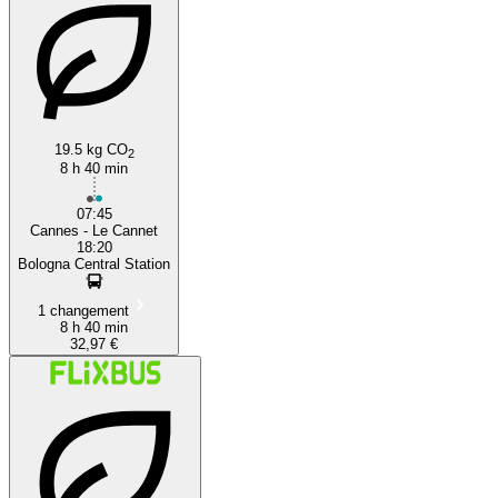
19.5 kg CO
2
8 h 40 min
07:45
Cannes - Le Cannet
18:20
Bologna Central Station
1 changement
8 h 40 min
32,97 €