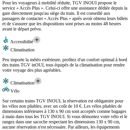
Pour les voyageurs à mobilité réduite, TGV INOUI propose le
service « Accès Plus ». Celui-ci offre une assistance dédiée depuis la
gare directement jusqu'au siège du train. Il est conseillé aux
passagers de contacter « Accès Plus » après avoir obtenu leurs billets
et de s'assurer que les dispositions sont prises au moins 48 heures
avant le départ prévu.
Accessibilité
Climatisation
Peu importe la météo extérieure, profitez d'un confort optimal à bord
des trains TGV inOUI, tous équipés de la climatisation pour rendre
votre voyage des plus agréables.
Climatisation
Vélo
Sur certains trains TGV INOUI, la réservation est obligatoire pour
les vélos non pliables, avec un coût de 10 €. Les vélos pliables de
dimensions inférieures à 130 x 90 cm sont acceptés comme bagages
à main dans tous les TGV INOUI. Si vous démontez votre vélo et le
rangez dans une sacoche respectant les dimensions 130 x 90 cm,
aucune réservation n'est nécessaire. Par ailleurs, les équipements