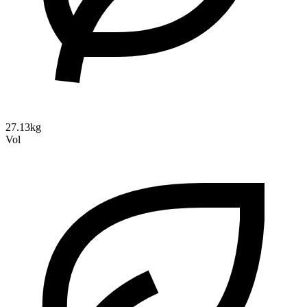
27.13kg
Vol