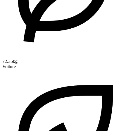
72.35kg
Voiture