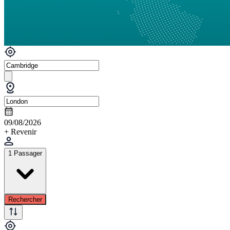
09/08/2026
+ Revenir
1 Passager
Rechercher