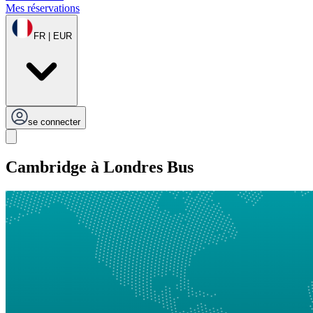
Mes réservations
FR | EUR
se connecter
Cambridge à Londres Bus