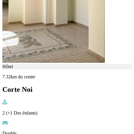
Hôtel
7.32km du centre
Corte Noi
2 (+1 Des énfants)
Double