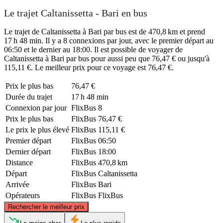
Le trajet Caltanissetta - Bari en bus
Le trajet de Caltanissetta à Bari par bus est de 470,8 km et prend
17 h 48 min. Il y a 8 connexions par jour, avec le premier départ au
06:50 et le dernier au 18:00. Il est possible de voyager de
Caltanissetta à Bari par bus pour aussi peu que 76,47 € ou jusqu'à
115,11 €. Le meilleur prix pour ce voyage est 76,47 €.
Prix ​​le plus bas
76,47 €
Durée du trajet
17 h 48 min
Connexion par jour
FlixBus
8
Prix ​​le plus bas
FlixBus
76,47 €
Le prix le plus élevé
FlixBus
115,11 €
Premier départ
FlixBus
06:50
Dernier départ
FlixBus
18:00
Distance
FlixBus
470,8 km
Départ
FlixBus
Caltanissetta
Arrivée
FlixBus
Bari
Opérateurs
FlixBus
FlixBus
©
CARTO
, ©
OpenStreetMap
contributors
Rechercher le meilleur prix
Bari