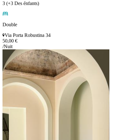
3 (+3 Des énfants)
Double
Via Porta Robustina 34
50,00 €
/Nuit