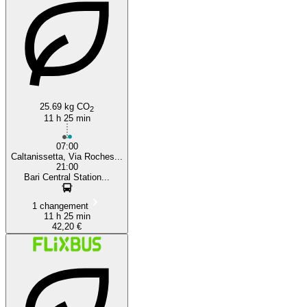
25.69 kg CO
2
11 h 25 min
07:00
Caltanissetta, Via Roches...
21:00
Bari Central Station...
1 changement
11 h 25 min
42,20 €