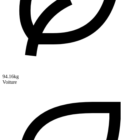
94.16kg
Voiture