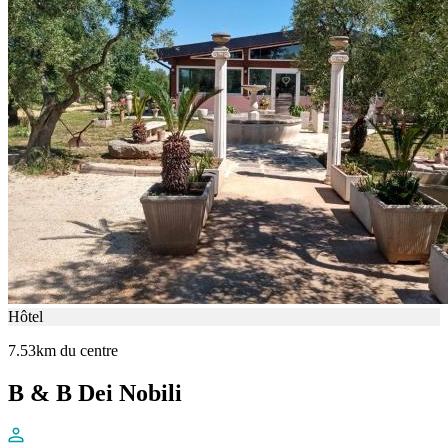
Hôtel
7.53km du centre
B & B Dei Nobili