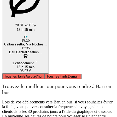
29.81 kg CO
2
13 h 15 min
19:15
Caltanissetta, Via Roches...
12:35
Bari Central Station...
1 changement
13 h 15 min
98,97 €
Tous les tarifs
Aujourd’hui
Tous les tarifs
Demain
Trouvez le meilleur jour pour vous rendre à Bari en
bus
Lors de vos déplacements vers Bari en bus, si vous souhaitez éviter
la foule, vous pouvez consulter la fréquence de voyage de nos
clients dans les 30 prochains jours à l'aide du graphique ci-dessous.
En moyenne, les heures de pointe pour voyager se situent entre