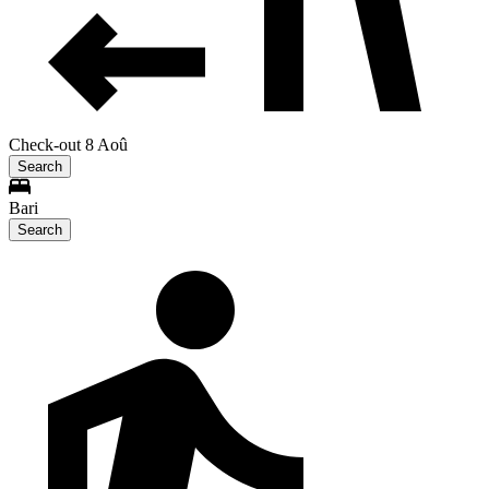
Check-out 8 Aoû
Search
Bari
Search