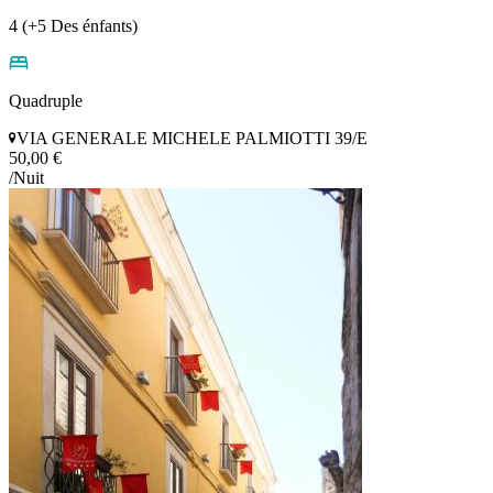
4 (+5 Des énfants)
Quadruple
VIA GENERALE MICHELE PALMIOTTI 39/E
50,00 €
/Nuit