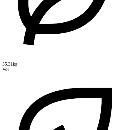
35.31kg
Vol