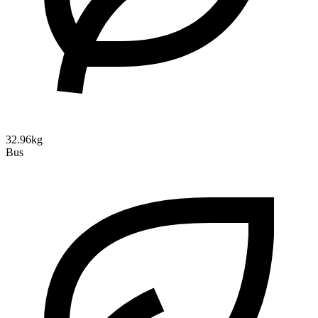
32.96kg
Bus