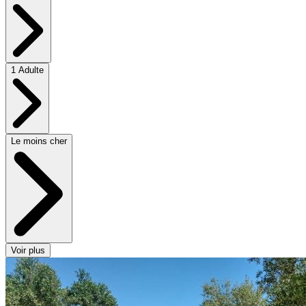
1 Adulte
Le moins cher
Voir plus