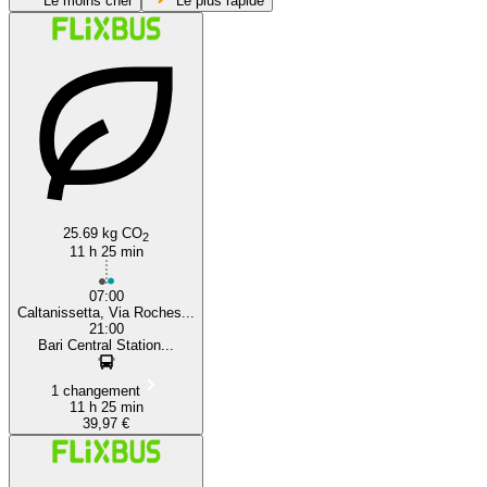
Le moins cher
Le plus rapide
Caltanissetta
25.69 kg CO
2
11 h 25 min
07:00
Caltanissetta, Via Roches...
21:00
Bari Central Station...
1 changement
11 h 25 min
39,97 €