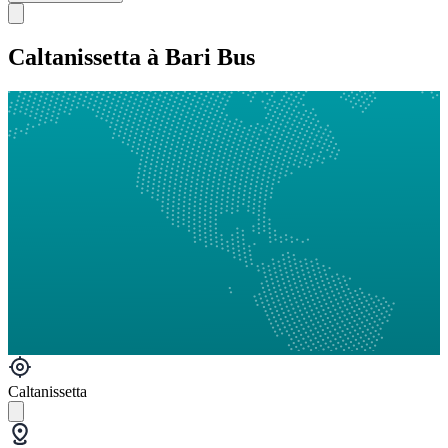
Caltanissetta à Bari Bus
Caltanissetta