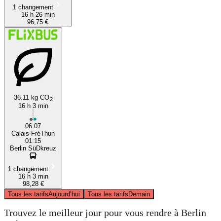
1 changement
16 h 26 min
96,75 €
36.11 kg CO
2
16 h 3 min
06:07
Calais-FréThun
01:15
Berlin SüDkreuz
1 changement
16 h 3 min
98,28 €
Tous les tarifs
Aujourd’hui
Tous les tarifs
Demain
Trouvez le meilleur jour pour vous rendre à Berlin