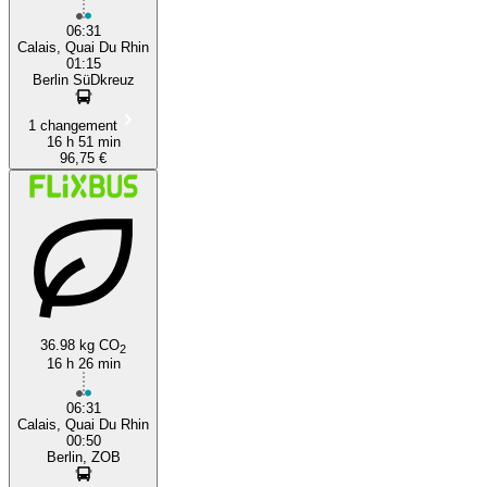
06:31
Calais, Quai Du Rhin
01:15
Berlin SüDkreuz
1 changement
16 h 51 min
96,75 €
36.98 kg CO
2
16 h 26 min
06:31
Calais, Quai Du Rhin
00:50
Berlin, ZOB