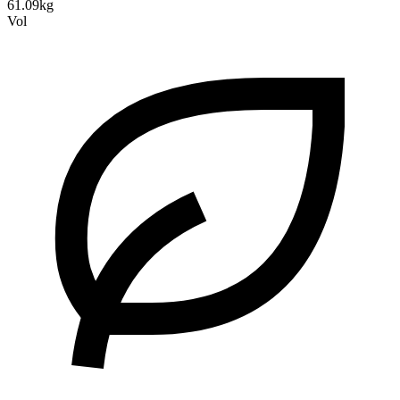
61.09kg
Vol