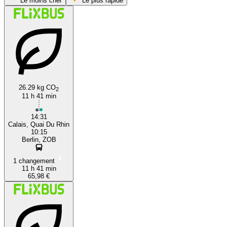
Le moins cher
Le plus rapide
Berlin
Calais
26.29 kg CO
2
11 h 41 min
14:31
Calais, Quai Du Rhin
10:15
Berlin, ZOB
1 changement
11 h 41 min
65,98 €