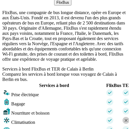
FlixBus
FlixBus, une compagnie de bus longue distance, opère en Europe et
aux États-Unis. Fondé en 2013, il est devenu l'un des plus grands
opérateurs de bus en Europe, reliant plus de 2 500 destinations dans
30 pays. Originaire d'Allemagne, FlixBus s'est rapidement étendu
aux pays voisins, notamment la France, l'Italie, le Danemark, les
Pays-Bas et la Croatie, tout en proposant également des services
réguliers vers la Norvège, l'Espagne et l'Angleterre. Avec des tarifs
abordables et des équipements confortables tels qu'une connexion
Wi-Fi gratuite, des prises de courant et des toilettes à bord, FlixBus
offre une expérience de voyage pratique et agréable.
Services à bord FlixBus et TER de Calais à Berlin
Comparez les services à bord lorsque vous voyagez de Calais à
Berlin en bus.
Services à bord
FlixBus
TE
Prise électrique
Bagage
Nourriture et boisson
Climatisation