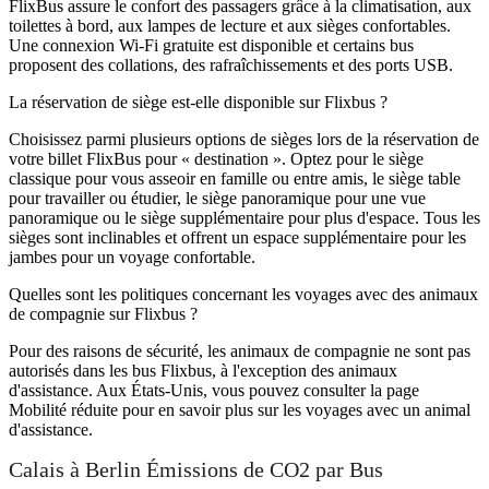
FlixBus assure le confort des passagers grâce à la climatisation, aux
toilettes à bord, aux lampes de lecture et aux sièges confortables.
Une connexion Wi-Fi gratuite est disponible et certains bus
proposent des collations, des rafraîchissements et des ports USB.
La réservation de siège est-elle disponible sur Flixbus ?
Choisissez parmi plusieurs options de sièges lors de la réservation de
votre billet FlixBus pour « destination ». Optez pour le siège
classique pour vous asseoir en famille ou entre amis, le siège table
pour travailler ou étudier, le siège panoramique pour une vue
panoramique ou le siège supplémentaire pour plus d'espace. Tous les
sièges sont inclinables et offrent un espace supplémentaire pour les
jambes pour un voyage confortable.
Quelles sont les politiques concernant les voyages avec des animaux
de compagnie sur Flixbus ?
Pour des raisons de sécurité, les animaux de compagnie ne sont pas
autorisés dans les bus Flixbus, à l'exception des animaux
d'assistance. Aux États-Unis, vous pouvez consulter la page
Mobilité réduite pour en savoir plus sur les voyages avec un animal
d'assistance.
Calais à Berlin Émissions de CO2 par Bus