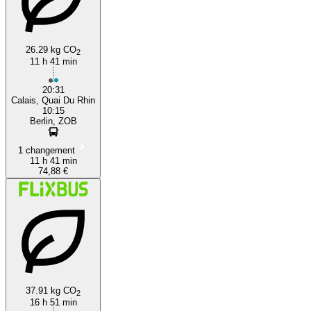
26.29 kg CO
2
11 h 41 min
20:31
Calais, Quai Du Rhin
10:15
Berlin, ZOB
1 changement
11 h 41 min
74,88 €
37.91 kg CO
2
16 h 51 min