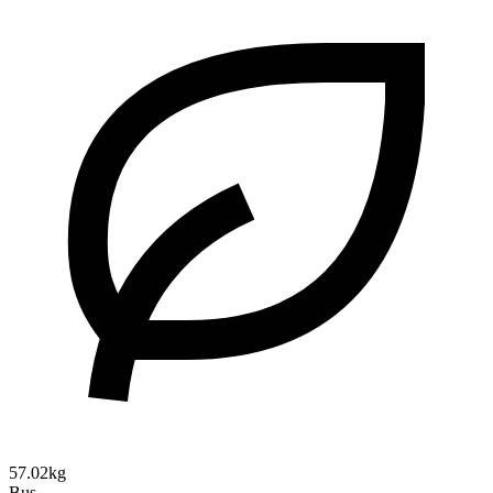
57.02kg
Bus