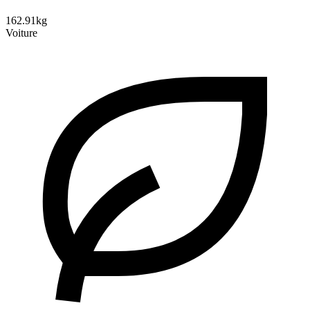
162.91kg
Voiture