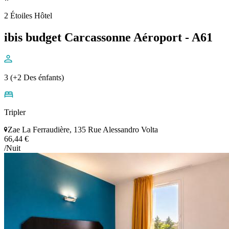
2 Étoiles Hôtel
ibis budget Carcassonne Aéroport - A61
3 (+2 Des énfants)
Tripler
Zae La Ferraudière, 135 Rue Alessandro Volta
66,44 €
/Nuit