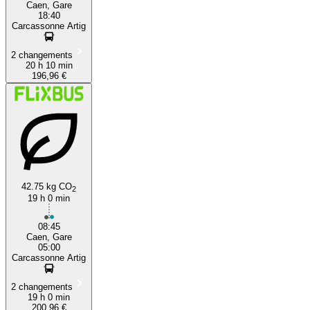
Caen, Gare
18:40
Carcassonne Artig
2 changements
20 h 10 min
196,96 €
42.75 kg CO
2
19 h 0 min
08:45
Caen, Gare
05:00
Carcassonne Artig
2 changements
19 h 0 min
200,96 €