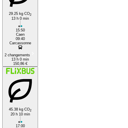
29.25 kg CO
2
13 h 0 min
15:50
Caen
09:40
Carcassonne
2 changements
13 h 0 min
150,86 €
45.38 kg CO
2
20 h 10 min
17:00