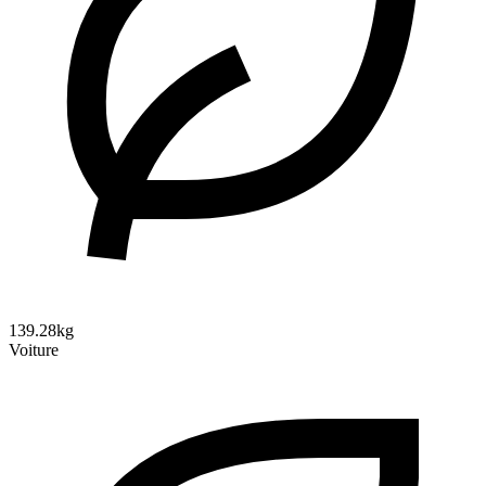
139.28kg
Voiture