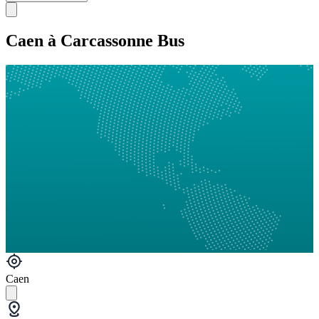
Caen à Carcassonne Bus
Caen