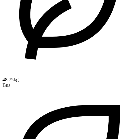
48.75kg
Bus