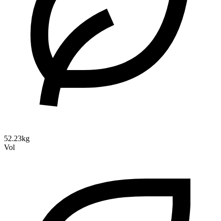
52.23kg
Vol