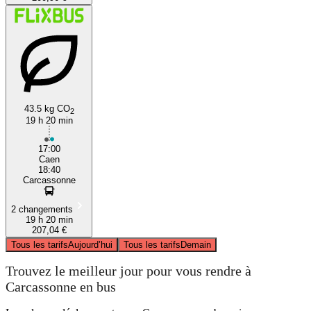
43.5 kg CO
2
19 h 20 min
17:00
Caen
18:40
Carcassonne
2 changements
19 h 20 min
207,04 €
Tous les tarifs
Aujourd’hui
Tous les tarifs
Demain
Trouvez le meilleur jour pour vous rendre à
Carcassonne en bus