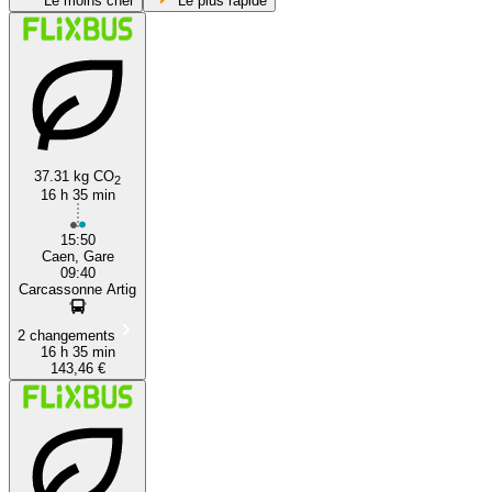
Le moins cher
Le plus rapide
37.31 kg CO
2
16 h 35 min
Carcassonne
15:50
Caen, Gare
09:40
Carcassonne Artig
2 changements
16 h 35 min
143,46 €