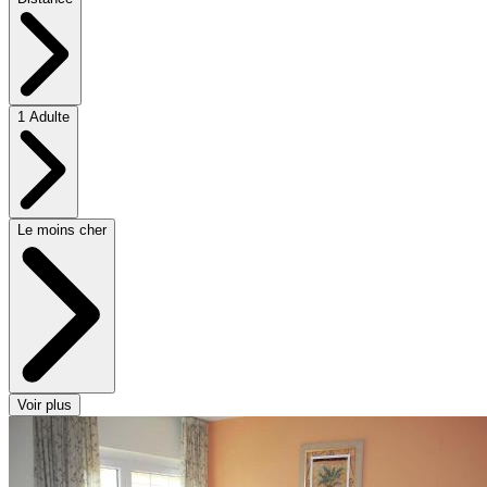
1 Adulte
Le moins cher
Voir plus