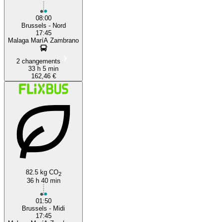
08:00
Brussels - Nord
17:45
Malaga MaríA Zambrano
2 changements
33 h 5 min
162,46 €
82.5 kg CO
2
36 h 40 min
01:50
Brussels - Midi
17:45