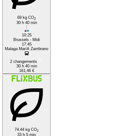
69 kg CO
2
30 h 40 min
10:25
Brussels - Midi
17:45
Malaga MaríA Zambrano
2 changements
30 h 40 min
161,46 €
74.44 kg CO
2
33 h 5 min