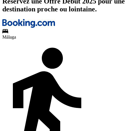
Réservez une Offre Début 2025 pour une
destination proche ou lointaine.
Málaga