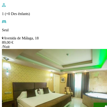
1 (+0 Des énfants)
Seul
Avenida de Málaga, 18
89,00 €
/Nuit