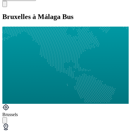
Bruxelles à Málaga Bus
Brussels