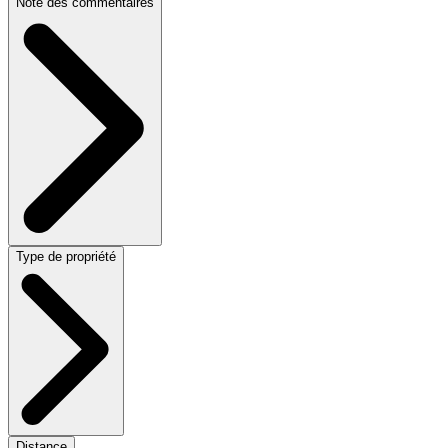
Note des commentaires
Type de propriété
Distance