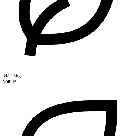
344.15kg
Voiture