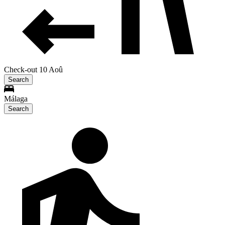
Check-out 10 Aoû
Search
Málaga
Search