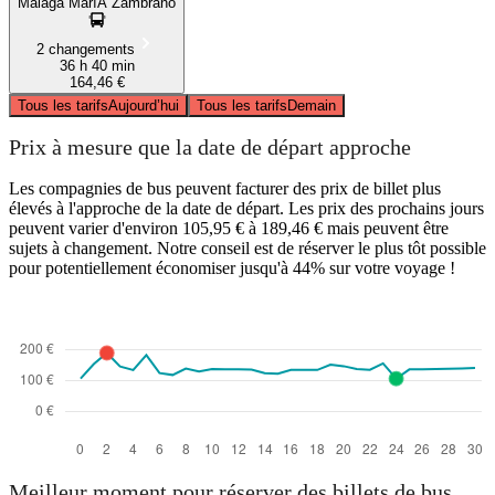
Malaga MaríA Zambrano
2 changements
36 h 40 min
164,46 €
Tous les tarifs
Aujourd’hui
Tous les tarifs
Demain
Prix à mesure que la date de départ approche
Les compagnies de bus peuvent facturer des prix de billet plus
élevés à l'approche de la date de départ. Les prix des prochains jours
peuvent varier d'environ 105,95 € à 189,46 € mais peuvent être
sujets à changement. Notre conseil est de réserver le plus tôt possible
pour potentiellement économiser jusqu'à 44% sur votre voyage !
Meilleur moment pour réserver des billets de bus