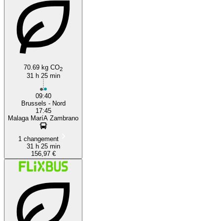
70.69 kg CO
2
31 h 25 min
09:40
Brussels - Nord
17:45
Malaga MaríA Zambrano
1 changement
31 h 25 min
156,97 €