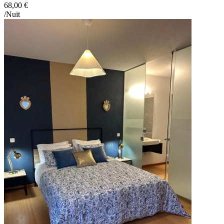
68,00 €
/Nuit