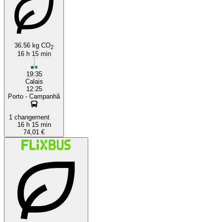
36.56 kg CO
2
16 h 15 min
19:35
Calais
12:25
Porto - Campanhã
1 changement
16 h 15 min
74,01 €