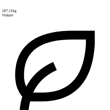
187.11kg
Voiture