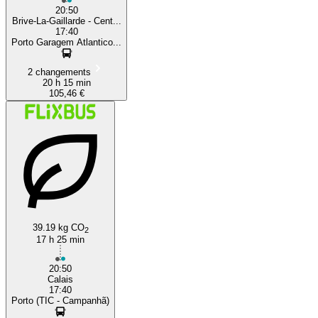
20:50
Brive-La-Gaillarde - Cent...
17:40
Porto Garagem Atlantico...
2 changements
20 h 15 min
105,46 €
39.19 kg CO
2
17 h 25 min
20:50
Calais
17:40
Porto (TIC - Campanhã)