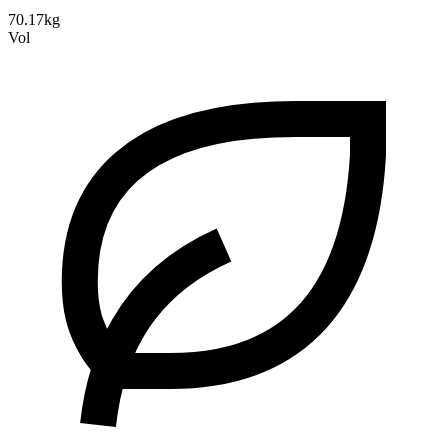
70.17kg
Vol