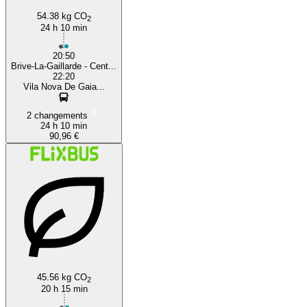
54.38 kg CO
2
24 h 10 min
20:50
Brive-La-Gaillarde - Cent...
22:20
Vila Nova De Gaia...
2 changements
24 h 10 min
90,96 €
45.56 kg CO
2
20 h 15 min