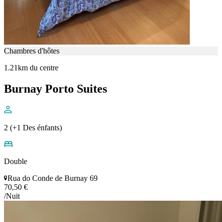
Chambres d'hôtes
1.21km du centre
Burnay Porto Suites
2 (+1 Des énfants)
Double
Rua do Conde de Burnay 69
70,50 €
/Nuit