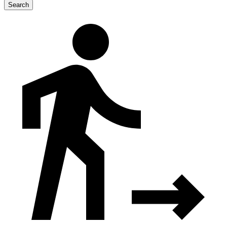
Search