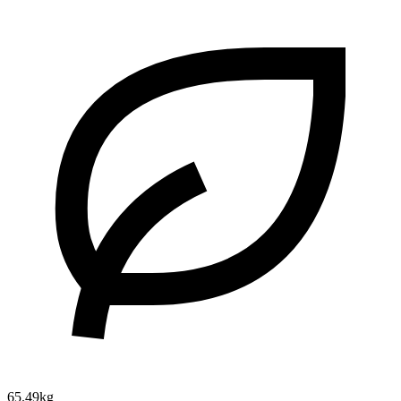
65.49kg