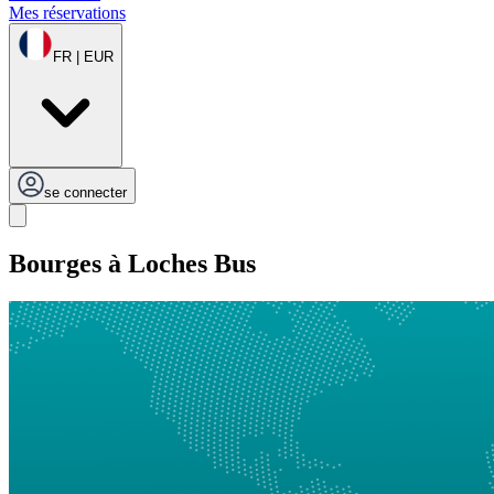
Mes réservations
FR | EUR
se connecter
Bourges à Loches Bus