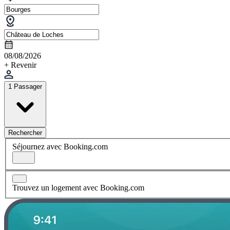
08/08/2026
+ Revenir
1 Passager
Rechercher
Séjournez avec Booking.com
Trouvez un logement avec Booking.com