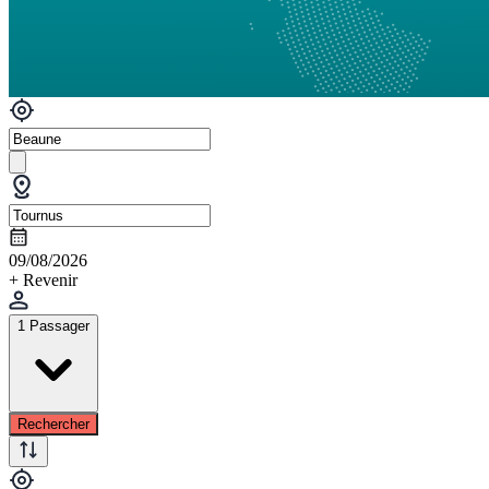
09/08/2026
+ Revenir
1 Passager
Rechercher