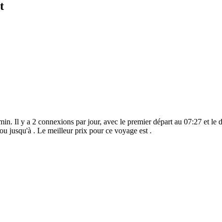
t
n. Il y a 2 connexions par jour, avec le premier départ au 07:27 et le de
 jusqu'à . Le meilleur prix pour ce voyage est .