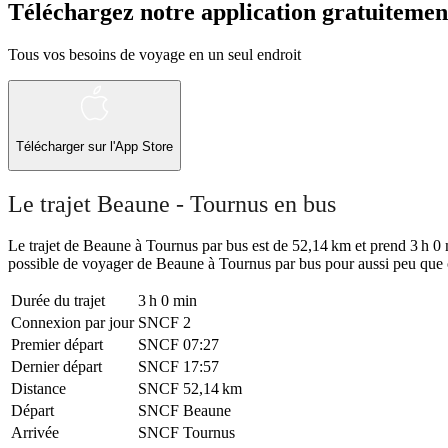
Téléchargez notre application gratuitemen
Tous vos besoins de voyage en un seul endroit
Télécharger sur l'App Store
Le trajet Beaune - Tournus en bus
Le trajet de Beaune à Tournus par bus est de 52,14 km et prend 3 h 0 mi
possible de voyager de Beaune à Tournus par bus pour aussi peu que ou
Durée du trajet
3 h 0 min
Connexion par jour
SNCF
2
Premier départ
SNCF
07:27
Dernier départ
SNCF
17:57
Distance
SNCF
52,14 km
Départ
SNCF
Beaune
Arrivée
SNCF
Tournus