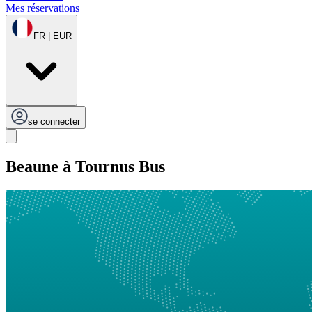
Mes réservations
FR | EUR
se connecter
Beaune à Tournus Bus