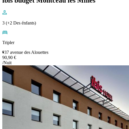
ibis budget Montceau les Mines
3 (+2 Des énfants)
Tripler
37 avenue des Alouettes
90,90 €
/Nuit