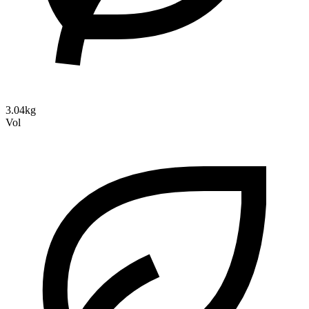
3.04kg
Vol