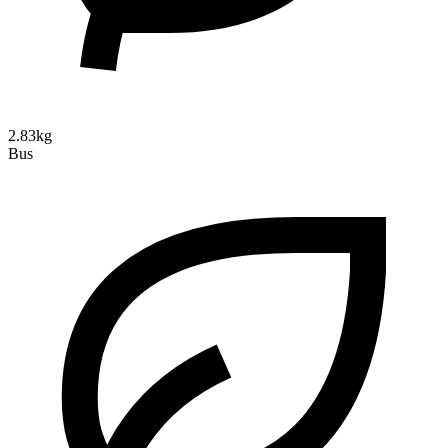
2.83kg
Bus