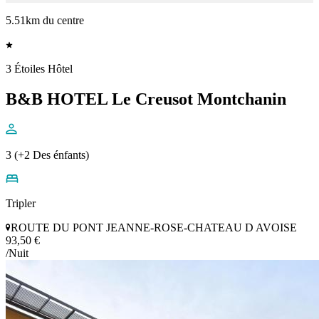
5.51km du centre
3 Étoiles Hôtel
B&B HOTEL Le Creusot Montchanin
3 (+2 Des énfants)
Tripler
ROUTE DU PONT JEANNE-ROSE-CHATEAU D AVOISE
93,50 €
/Nuit