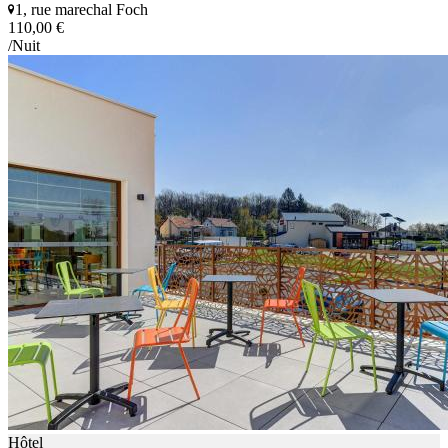
1, rue marechal Foch
110,00 €
/Nuit
Hôtel