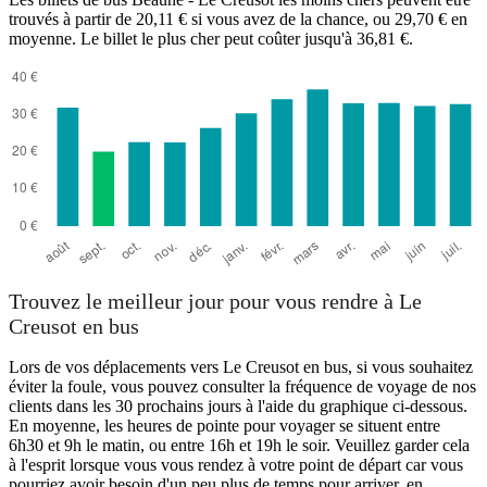
trouvés à partir de 20,11 € si vous avez de la chance, ou 29,70 € en
moyenne. Le billet le plus cher peut coûter jusqu'à 36,81 €.
Le Creusot
Trouvez le meilleur jour pour vous rendre à Le
Creusot en bus
Lors de vos déplacements vers Le Creusot en bus, si vous souhaitez
éviter la foule, vous pouvez consulter la fréquence de voyage de nos
clients dans les 30 prochains jours à l'aide du graphique ci-dessous.
En moyenne, les heures de pointe pour voyager se situent entre
6h30 et 9h le matin, ou entre 16h et 19h le soir. Veuillez garder cela
à l'esprit lorsque vous vous rendez à votre point de départ car vous
pourriez avoir besoin d'un peu plus de temps pour arriver, en