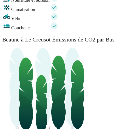
Nourriture et boisson
Climatisation
Vélo
Couchette
Beaune à Le Creusot Émissions de CO2 par Bus