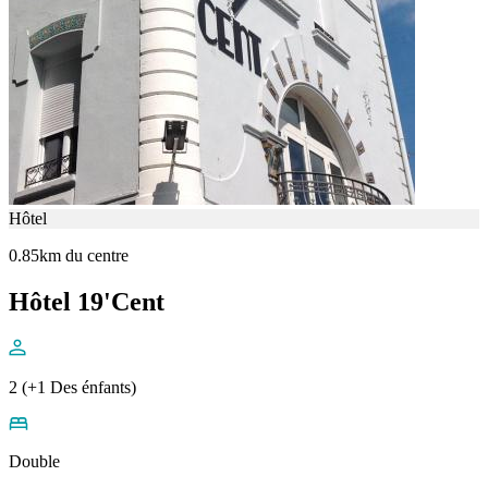
Hôtel
0.85km du centre
Hôtel 19'Cent
2 (+1 Des énfants)
Double