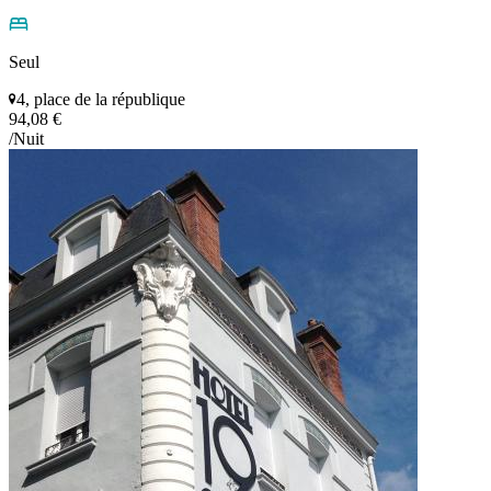
Seul
4, place de la république
94,08 €
/Nuit