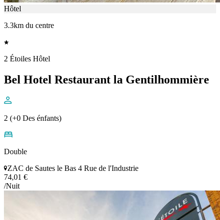
Hôtel
3.3km du centre
2 Étoiles Hôtel
Bel Hotel Restaurant la Gentilhommière
2 (+0 Des énfants)
Double
ZAC de Sautes le Bas 4 Rue de l'Industrie
74,01 €
/Nuit