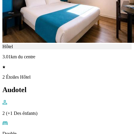
Hôtel
3.01km du centre
2 Étoiles Hôtel
Audotel
2 (+1 Des énfants)
Double