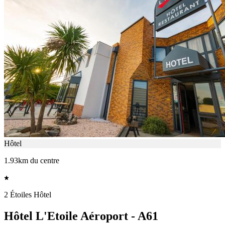
Hôtel
1.93km du centre
2 Étoiles Hôtel
Hôtel L'Etoile Aéroport - A61