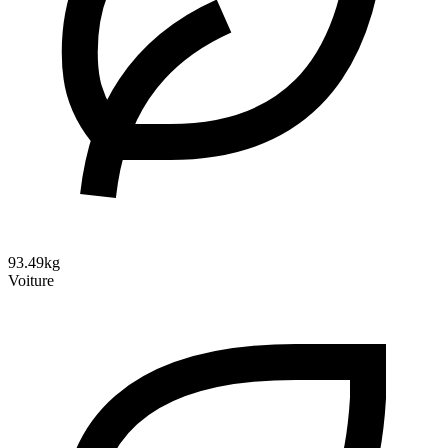
93.49kg
Voiture