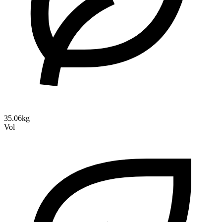
35.06kg
Vol