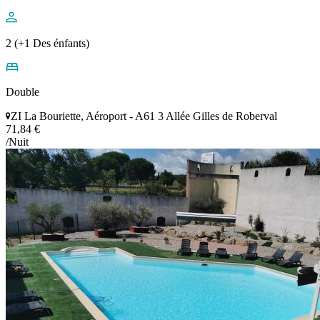
2 (+1 Des énfants)
Double
ZI La Bouriette, Aéroport - A61 3 Allée Gilles de Roberval
71,84 €
/Nuit