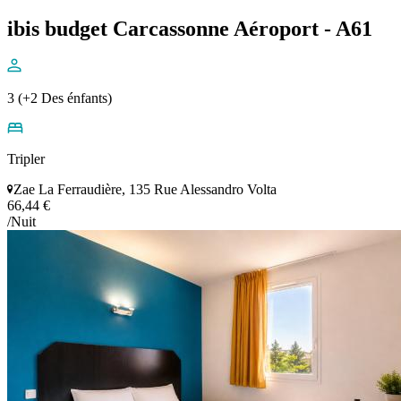
ibis budget Carcassonne Aéroport - A61
3 (+2 Des énfants)
Tripler
Zae La Ferraudière, 135 Rue Alessandro Volta
66,44 €
/Nuit