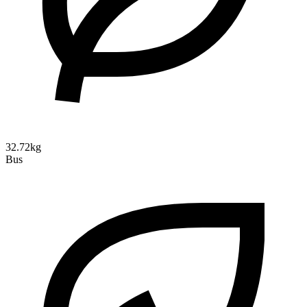
32.72kg
Bus