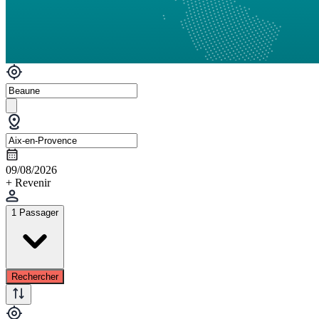
09/08/2026
+ Revenir
1 Passager
Rechercher