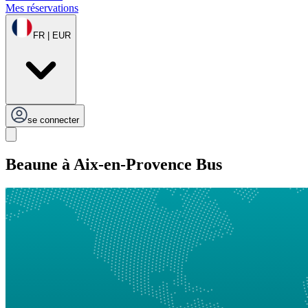
Mes réservations
FR | EUR
se connecter
Beaune à Aix-en-Provence Bus