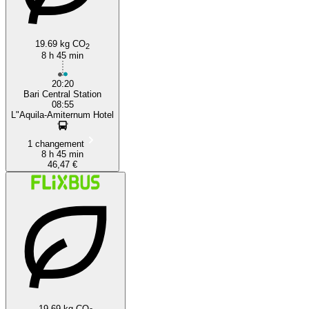
19.69 kg CO
2
8 h 45 min
20:20
Bari Central Station
08:55
L"Aquila-Amiternum Hotel
1 changement
8 h 45 min
46,47 €
19.69 kg CO