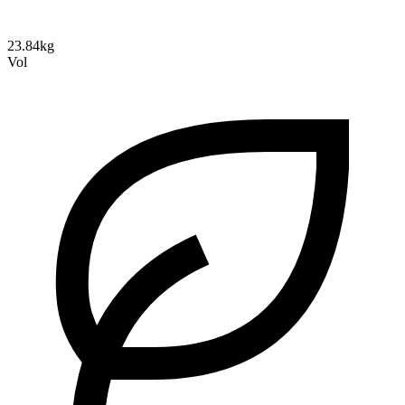
23.84kg
Vol