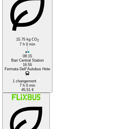
15.75 kg CO
2
7 h 0 min
08:15
Bari Central Station
16:55
Fermata Dell"Autobus Hote
1 changement
7 h 0 min
45,51 €