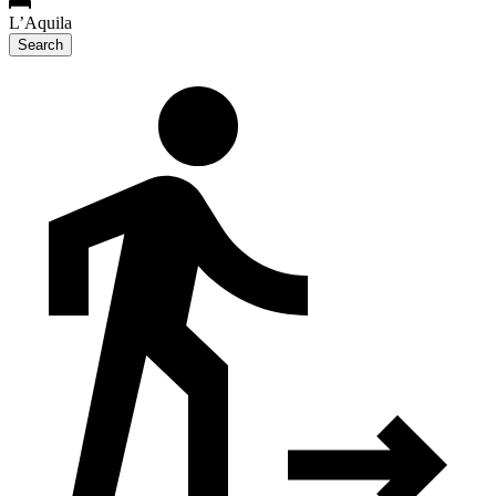
L’Aquila
Search