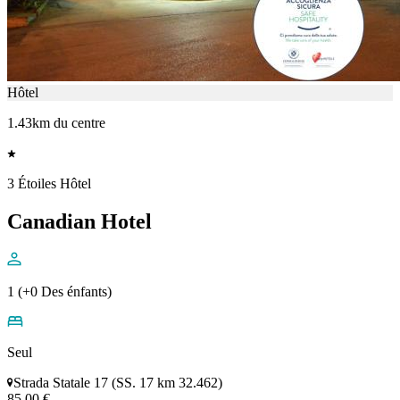
Hôtel
1.43km du centre
3 Étoiles Hôtel
Canadian Hotel
1 (+0 Des énfants)
Seul
Strada Statale 17 (SS. 17 km 32.462)
85,00 €