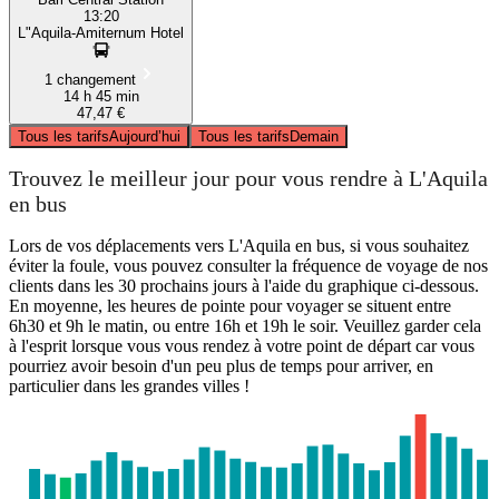
13:20
L"Aquila-Amiternum Hotel
1 changement
14 h 45 min
47,47 €
Tous les tarifs
Aujourd’hui
Tous les tarifs
Demain
Trouvez le meilleur jour pour vous rendre à L'Aquila
en bus
Lors de vos déplacements vers L'Aquila en bus, si vous souhaitez
éviter la foule, vous pouvez consulter la fréquence de voyage de nos
clients dans les 30 prochains jours à l'aide du graphique ci-dessous.
En moyenne, les heures de pointe pour voyager se situent entre
6h30 et 9h le matin, ou entre 16h et 19h le soir. Veuillez garder cela
à l'esprit lorsque vous vous rendez à votre point de départ car vous
pourriez avoir besoin d'un peu plus de temps pour arriver, en
particulier dans les grandes villes !