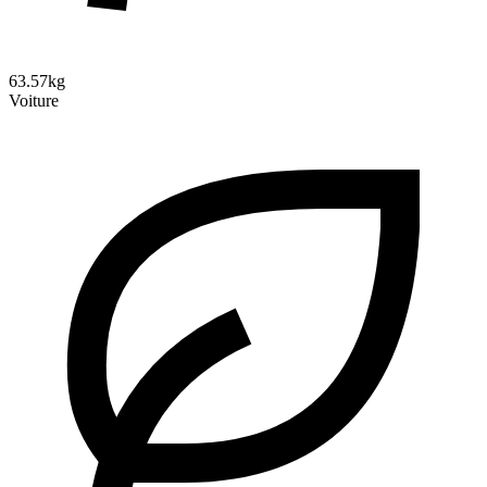
63.57kg
Voiture