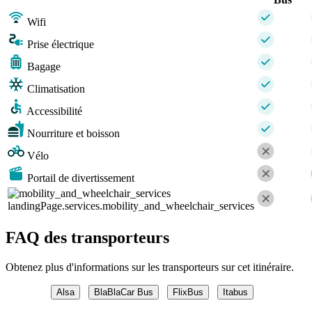
Wifi
Prise électrique
Bagage
Climatisation
Accessibilité
Nourriture et boisson
Vélo
Portail de divertissement
landingPage.services.mobility_and_wheelchair_services
FAQ des transporteurs
Obtenez plus d'informations sur les transporteurs sur cet itinéraire.
Alsa
BlaBlaCar Bus
FlixBus
Itabus