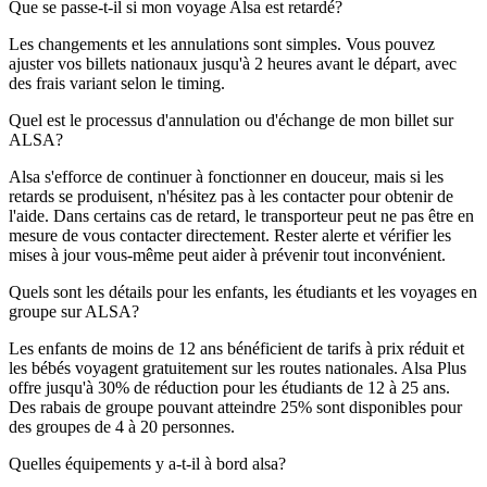
Que se passe-t-il si mon voyage Alsa est retardé?
Les changements et les annulations sont simples. Vous pouvez
ajuster vos billets nationaux jusqu'à 2 heures avant le départ, avec
des frais variant selon le timing.
Quel est le processus d'annulation ou d'échange de mon billet sur
ALSA?
Alsa s'efforce de continuer à fonctionner en douceur, mais si les
retards se produisent, n'hésitez pas à les contacter pour obtenir de
l'aide. Dans certains cas de retard, le transporteur peut ne pas être en
mesure de vous contacter directement. Rester alerte et vérifier les
mises à jour vous-même peut aider à prévenir tout inconvénient.
Quels sont les détails pour les enfants, les étudiants et les voyages en
groupe sur ALSA?
Les enfants de moins de 12 ans bénéficient de tarifs à prix réduit et
les bébés voyagent gratuitement sur les routes nationales. Alsa Plus
offre jusqu'à 30% de réduction pour les étudiants de 12 à 25 ans.
Des rabais de groupe pouvant atteindre 25% sont disponibles pour
des groupes de 4 à 20 personnes.
Quelles équipements y a-t-il à bord alsa?