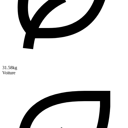
31.58kg
Voiture