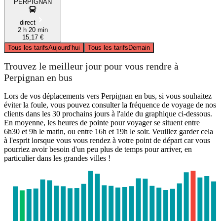
PERPIGNAN
direct
2 h 20 min
15,17 €
Tous les tarifs
Aujourd’hui
Tous les tarifs
Demain
Trouvez le meilleur jour pour vous rendre à
Perpignan en bus
Lors de vos déplacements vers Perpignan en bus, si vous souhaitez
éviter la foule, vous pouvez consulter la fréquence de voyage de nos
clients dans les 30 prochains jours à l'aide du graphique ci-dessous.
En moyenne, les heures de pointe pour voyager se situent entre
6h30 et 9h le matin, ou entre 16h et 19h le soir. Veuillez garder cela
à l'esprit lorsque vous vous rendez à votre point de départ car vous
pourriez avoir besoin d'un peu plus de temps pour arriver, en
particulier dans les grandes villes !