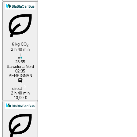
6 kg CO
2
2 h 40 min
23:55
Barcelona Nord
02:35
PERPIGNAN
direct
2 h 40 min
13,99 €