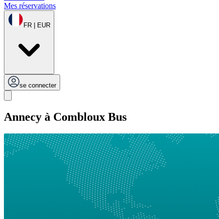
Mes réservations
FR | EUR
se connecter
Annecy à Combloux Bus