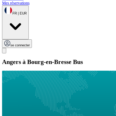
Mes réservations
FR | EUR
se connecter
Angers à Bourg-en-Bresse Bus