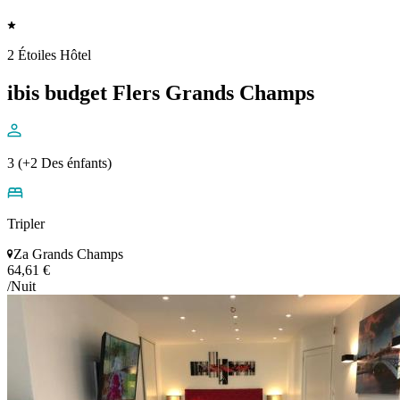
2 Étoiles Hôtel
ibis budget Flers Grands Champs
3 (+2 Des énfants)
Tripler
Za Grands Champs
64,61 €
/Nuit