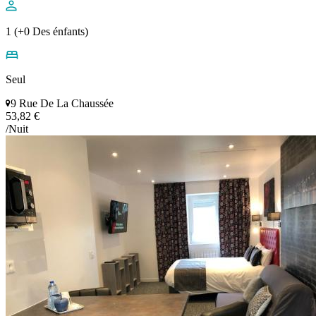
1 (+0 Des énfants)
Seul
9 Rue De La Chaussée
53,82 €
/Nuit