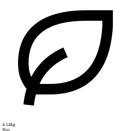
4.14kg
Bus