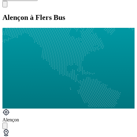
Alençon à Flers Bus
Alençon