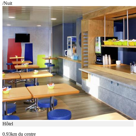
/Nuit
Hôtel
0.93km du centre