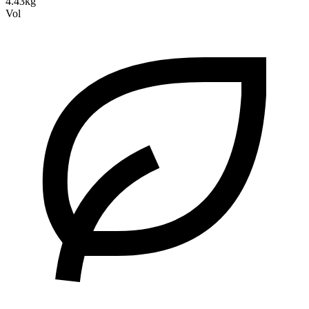
4.43kg
Vol