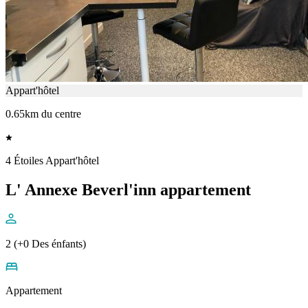
Appart'hôtel
0.65km du centre
4 Étoiles Appart'hôtel
L' Annexe Beverl'inn appartement
2 (+0 Des énfants)
Appartement